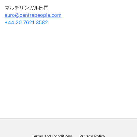
マルチリンガル部門
euro@centrepeople.com
+44 20 7621 3582
Terms and Conditions
Privacy Policy