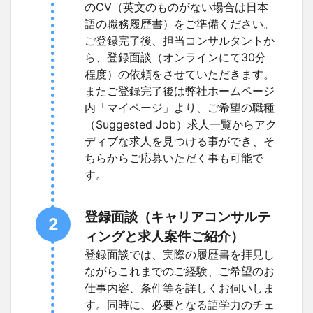
のCV（英文のものがない場合は日本
語の職務履歴書）をご準備ください。
ご登録完了後、担当コンサルタントか
ら、登録面談（オンラインにて30分
程度）の依頼をさせていただきます。
またご登録完了後は弊社ホームページ
内「マイページ」より、ご希望の職種
（Suggested Job）求人一覧からアク
ディブな求人を見つける事ができ、そ
ちらからご応募いただく事も可能で
す。
登録面談（キャリアコンサルテ
2
ィングと求人案件ご紹介）
登録面談では、実際の履歴書を拝見し
ながらこれまでのご経験、ご希望のお
仕事内容、条件等を詳しくお伺いしま
す。同時に、必要となる語学力のチェ