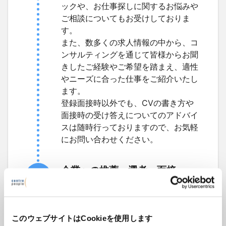
ックや、お仕事探しに関するお悩みや
ご相談についてもお受けしておりま
す。
また、数多くの求人情報の中から、コ
ンサルティングを通じて皆様からお聞
きしたご経験やご希望を踏まえ、適性
やニーズに合った仕事をご紹介いたし
ます。
登録面接時以外でも、CVの書き方や
面接時の受け答えについてのアドバイ
スは随時行っておりますので、お気軽
にお問い合わせください。
企業への推薦・選考・面接
3
企業の概要や求人内容をご説明し、皆
様の応募意志を確認したうえで、企業
様に対して履歴書をご推薦します。
このウェブサイトはCookieを使用します
複数企業への同時応募も可能ですの