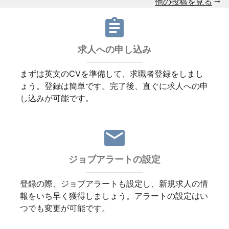
他の投稿を見る
assignment
求人への申し込み
まずは英文のCVを準備して、求職者登録をしまし
ょう。登録は簡単です。完了後、直ぐに求人への申
し込みが可能です。
email
ジョブアラートの設定
登録の際、ジョブアラートも設定し、新規求人の情
報をいち早く獲得しましょう。アラートの設定はい
つでも変更が可能です。