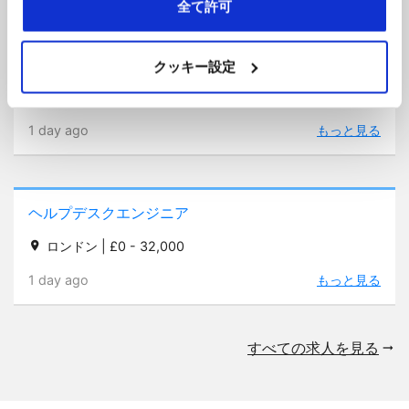
全て許可
Operations Coordinator
クッキー設定
イングランド南西部 | £32,000 - 35,000
1 day ago
もっと見る
ヘルプデスクエンジニア
ロンドン | £0 - 32,000
1 day ago
もっと見る
すべての求人を見る