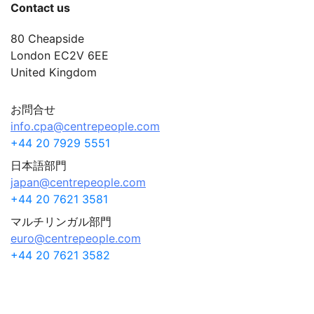
Contact us
80 Cheapside
London EC2V 6EE
United Kingdom
お問合せ
info.cpa@centrepeople.com
+44 20 7929 5551
日本語部門
japan@centrepeople.com
+44 20 7621 3581
マルチリンガル部門
euro@centrepeople.com
+44 20 7621 3582