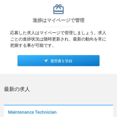
card_giftcard
進捗はマイページで管理
応募した求人はマイページで管理しましょう。求人
ごとの進捗状況は随時更新され、最新の動向を常に
把握する事が可能です。
履歴書を登録
最新の求人
Maintenance Technician