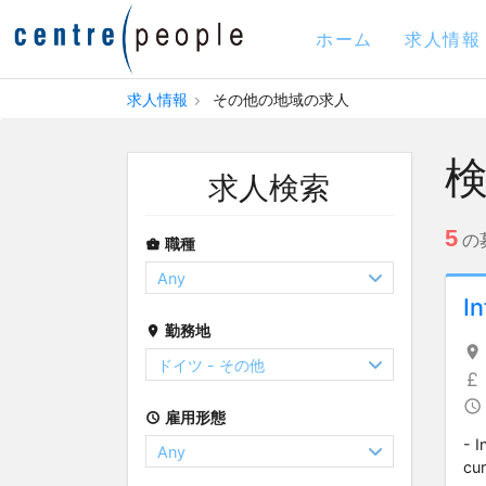
ホーム
求人情報
求人情報
その他の地域の求人
求人検索
5
の
職種
In
勤務地
雇用形態
- I
cur