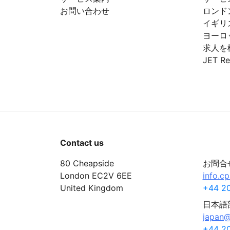
お問い合わせ
ロンド
イギリ
ヨーロ
求人を
JET Re
Contact us
80 Cheapside
お問合
London EC2V 6EE
info.c
United Kingdom
+44 20
日本語
japan@
+44 20