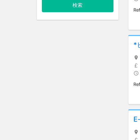
検索
Ref
*
Re
E