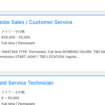
side Sales / Customer Service
ドイツ - その他
€50,000 - 55,000
Full-time | Permanent
f: KM47344 TYPE: Permanent, Full-time WORKING HOURS: TBD SA
mmission START: ASAP / TBD LOCATION: Ingolst...
eld Service Technician
ドイツ - その他
€ ~ 50,000
Full-time | Permanent