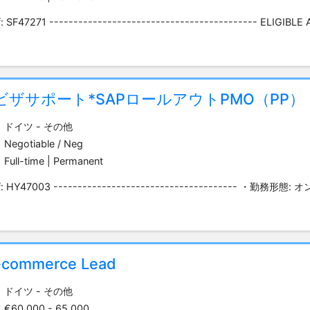
: SF47271 ------------------------------------------- ELIGIBLE A
ビザサポート*SAPロールアウトPMO（PP）
ドイツ - その他
Negotiable / Neg
Full-time | Permanent
f: HY47003 -------------------------------------- ・勤務形
-commerce Lead
ドイツ - その他
€60,000 - 65,000