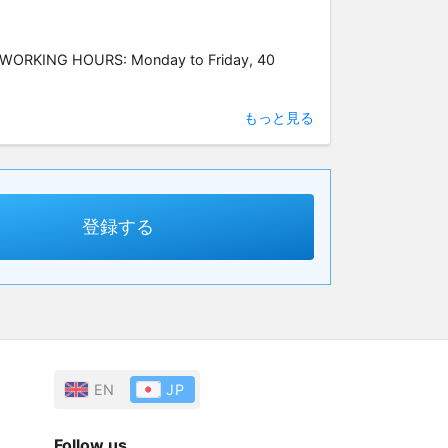
) WORKING HOURS: Monday to Friday, 40
もっと見る
登録する
EN
JP
Follow us