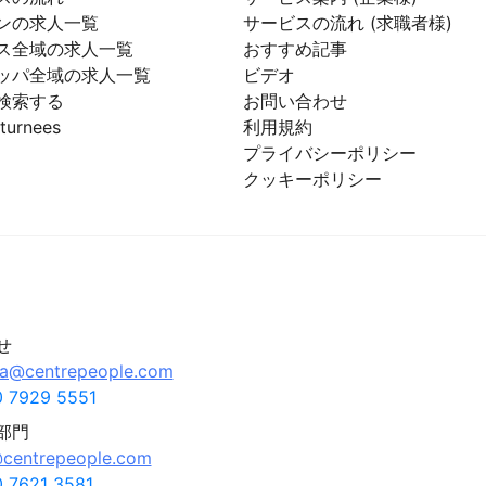
ンの求人一覧
サービスの流れ (求職者様)
ス全域の求人一覧
おすすめ記事
ッパ全域の求人一覧
ビデオ
検索する
お問い合わせ
turnees
利用規約
プライバシーポリシー
クッキーポリシー
せ
pa@centrepeople.com
 7929 5551
部門
centrepeople.com
 7621 3581