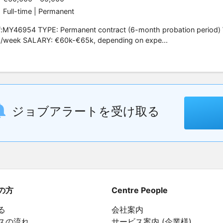
Full-time | Permanent
f:MY46954 TYPE: Permanent contract (6-month probation period
s/week SALARY: €60k-€65k, depending on expe...
ジョブアラートを受け取る
の方
Centre People
る
会社案内
スの流れ
サービス案内 (企業様)