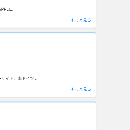
PPLI...
もっと見る
態: オンサイト、南ドイツ ...
もっと見る