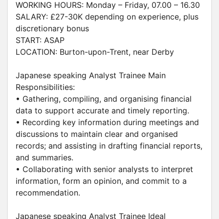
WORKING HOURS: Monday – Friday, 07.00 – 16.30
SALARY: £27-30K depending on experience, plus
discretionary bonus
START: ASAP
LOCATION: Burton-upon-Trent, near Derby
Japanese speaking Analyst Trainee Main
Responsibilities:
• Gathering, compiling, and organising financial
data to support accurate and timely reporting.
• Recording key information during meetings and
discussions to maintain clear and organised
records; and assisting in drafting financial reports,
and summaries.
• Collaborating with senior analysts to interpret
information, form an opinion, and commit to a
recommendation.
Japanese speaking Analyst Trainee Ideal