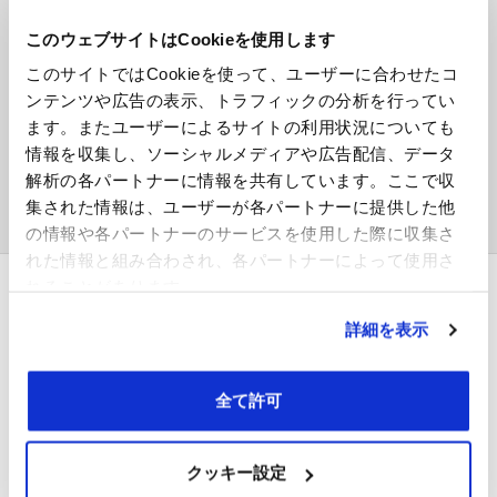
このウェブサイトはCookieを使用します
Interested in this job?
このサイトではCookieを使って、ユーザーに合わせたコ
ンテンツや広告の表示、トラフィックの分析を行ってい
応募する
ます。またユーザーによるサイトの利用状況についても
情報を収集し、ソーシャルメディアや広告配信、データ
ログインして進む →
解析の各パートナーに情報を共有しています。ここで収
集された情報は、ユーザーが各パートナーに提供した他
の情報や各パートナーのサービスを使用した際に収集さ
れた情報と組み合わされ、各パートナーによって使用さ
れることがあります。
採用企業の方
詳細を表示
採用担当者様へ
全て許可
サービス案内
クッキー設定
お問い合わせ