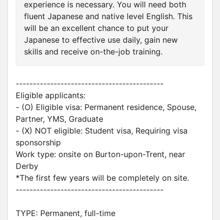
experience is necessary. You will need both
fluent Japanese and native level English. This
will be an excellent chance to put your
Japanese to effective use daily, gain new
skills and receive on-the-job training.
-------------------------------------------
Eligible applicants:
- (O) Eligible visa: Permanent residence, Spouse,
Partner, YMS, Graduate
- (X) NOT eligible: Student visa, Requiring visa
sponsorship
Work type: onsite on Burton-upon-Trent, near
Derby
*The first few years will be completely on site.
-------------------------------------------
TYPE: Permanent, full-time