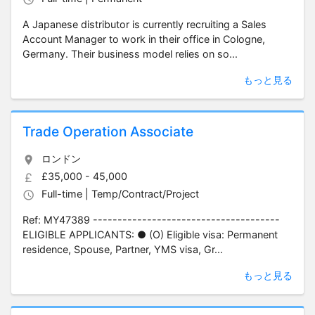
A Japanese distributor is currently recruiting a Sales
Account Manager to work in their office in Cologne,
Germany. Their business model relies on so...
もっと見る
Trade Operation Associate
ロンドン
£35,000 - 45,000
Full-time | Temp/Contract/Project
Ref: MY47389 --------------------------------------
ELIGIBLE APPLICANTS: ● (O) Eligible visa: Permanent
residence, Spouse, Partner, YMS visa, Gr...
もっと見る