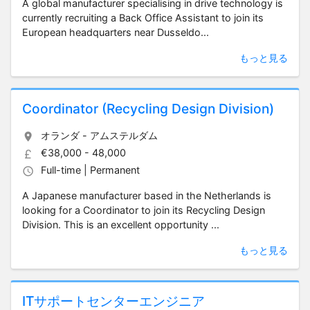
A global manufacturer specialising in drive technology is
currently recruiting a Back Office Assistant to join its
European headquarters near Dusseldo...
もっと見る
Coordinator (Recycling Design Division)
オランダ - アムステルダム
€38,000 - 48,000
Full-time | Permanent
A Japanese manufacturer based in the Netherlands is
looking for a Coordinator to join its Recycling Design
Division. This is an excellent opportunity ...
もっと見る
ITサポートセンターエンジニア