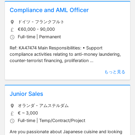
Compliance and AML Officer
ドイツ - フランクフルト
€60,000 - 90,000
Full-time | Permanent
Ref: KA47474 Main Responsibilities: • Support
compliance activities relating to anti-money laundering,
counter-terrorist financing, proliferation ...
もっと見る
Junior Sales
オランダ - アムステルダム
€ ~ 3,000
Full-time | Temp/Contract/Project
Are you passionate about Japanese cuisine and looking