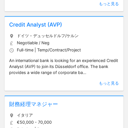
もっと見る
Credit Analyst (AVP)
ドイツ - デュッセルドルフ/ケルン
Negotiable / Neg
Full-time | Temp/Contract/Project
An international bank is looking for an experienced Credit
Analyst (AVP) to join its Düsseldorf office. The bank
provides a wide range of corporate ba...
もっと見る
財務経理マネジャー
イタリア
€50,000 - 70,000