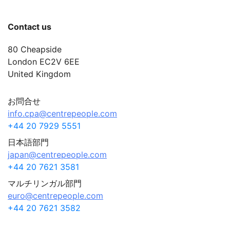
Contact us
80 Cheapside
London EC2V 6EE
United Kingdom
お問合せ
info.cpa@centrepeople.com
+44 20 7929 5551
日本語部門
japan@centrepeople.com
+44 20 7621 3581
マルチリンガル部門
euro@centrepeople.com
+44 20 7621 3582