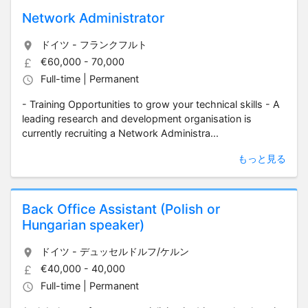
Network Administrator
ドイツ - フランクフルト
€60,000 - 70,000
Full-time | Permanent
- Training Opportunities to grow your technical skills - A
leading research and development organisation is
currently recruiting a Network Administra...
もっと見る
Back Office Assistant (Polish or
Hungarian speaker)
ドイツ - デュッセルドルフ/ケルン
€40,000 - 40,000
Full-time | Permanent