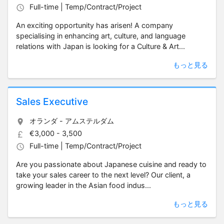
Full-time | Temp/Contract/Project
An exciting opportunity has arisen! A company
specialising in enhancing art, culture, and language
relations with Japan is looking for a Culture & Art...
もっと見る
Sales Executive
オランダ - アムステルダム
€3,000 - 3,500
Full-time | Temp/Contract/Project
Are you passionate about Japanese cuisine and ready to
take your sales career to the next level? Our client, a
growing leader in the Asian food indus...
もっと見る