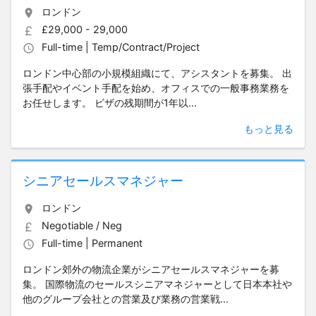
ロンドン
£29,000 - 29,000
Full-time | Temp/Contract/Project
ロンドン中心部の小規模組織にて、アシスタントを募集。 出
張手配やイベント手配を始め、オフィスでの一般事務業務を
お任せします。 ビザの残期間が1年以...
もっと見る
シニアセールスマネジャー
ロンドン
Negotiable / Neg
Full-time | Permanent
ロンドン郊外の物流企業がシニアセールスマネジャーを募
集。 国際物流のセールスシニアマネジャーとして日本本社や
他のグループ会社との営業及び業務の営業戦...