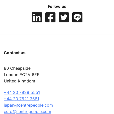
Follow us
Contact us
80 Cheapside
London EC2V 6EE
United Kingdom
+44 20 7929 5551
+44 20 7621 3581
japan@centrepeople.com
euro@centrepeople.com