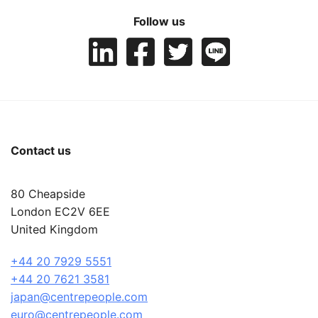
Follow us
Contact us
80 Cheapside
London EC2V 6EE
United Kingdom
+44 20 7929 5551
+44 20 7621 3581
japan@centrepeople.com
euro@centrepeople.com