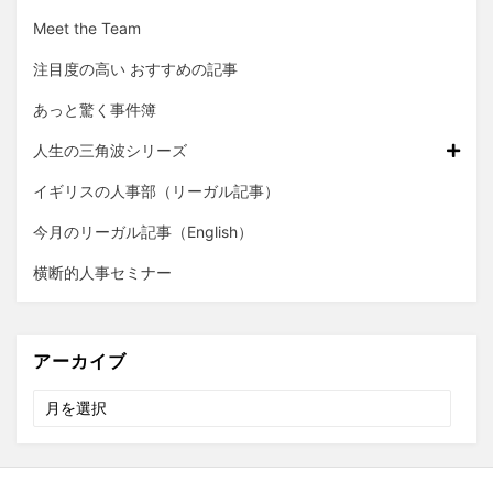
Meet the Team
注目度の高い おすすめの記事
あっと驚く事件簿
人生の三角波シリーズ
イギリスの人事部（リーガル記事）
今月のリーガル記事（English）
横断的人事セミナー
アーカイブ
ア
ー
カ
イ