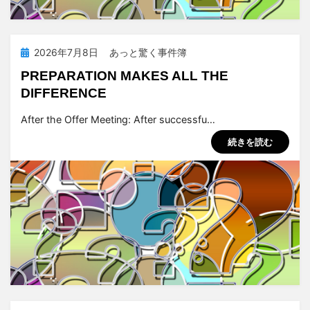
投
2026年7月8日
あっと驚く事件簿
稿
PREPARATION MAKES ALL THE
日:
DIFFERENCE
投稿者
tsuchiya
After the Offer Meeting: After successfu…
続きを読む