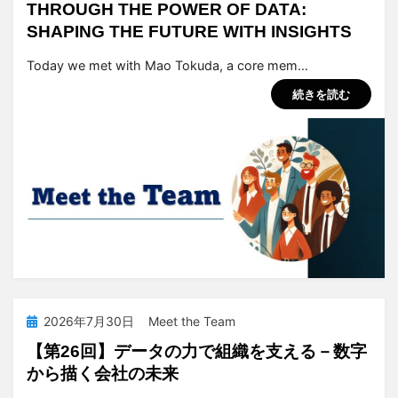
THROUGH THE POWER OF DATA:
SHAPING THE FUTURE WITH INSIGHTS
投稿者
tsuchiya
Today we met with Mao Tokuda, a core mem…
続きを読む
投
2026年7月30日
Meet the Team
稿
【第26回】データの力で組織を支える－数字
日:
から描く会社の未来