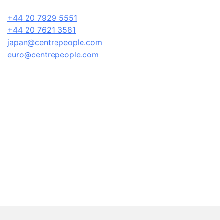
+44 20 7929 5551
+44 20 7621 3581
japan@centrepeople.com
euro@centrepeople.com