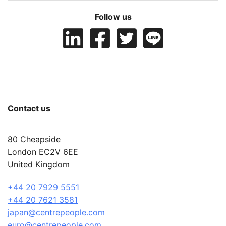
Follow us
Contact us
80 Cheapside
London EC2V 6EE
United Kingdom
+44 20 7929 5551
+44 20 7621 3581
japan@centrepeople.com
euro@centrepeople.com