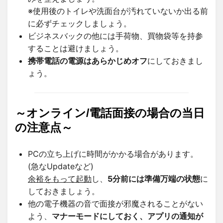
※使用後のトイレや洗面台が汚れていないか出る前
に必ずチェックしましょう。
ビジネスバックの他には手荷物、買物袋等を持参
することは避けましょう。
携帯電話の電源はあらかじめオフ
にしておきまし
ょう。
～オンライン/電話面接の場合の当日
の注意点～
PCの立ち上げに時間がかかる場合があります。
(急なUpdateなど)
余裕をもって起動
し、
5分前には準備万端の状態
に
しておきましょう。
他の電子機器の音で面接が邪魔されることがない
よう、
マナーモードにしておく、アプリの通知が