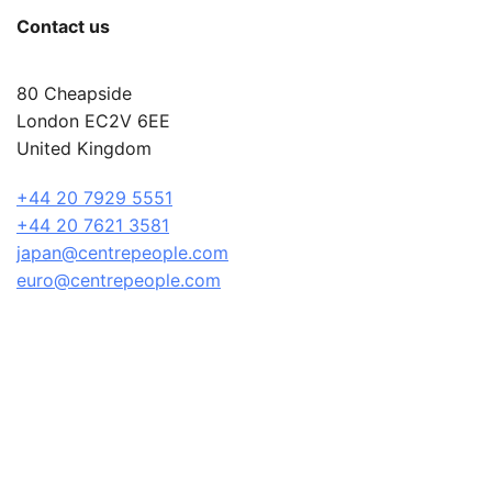
Contact us
80 Cheapside
London EC2V 6EE
United Kingdom
+44 20 7929 5551
+44 20 7621 3581
japan@centrepeople.com
euro@centrepeople.com