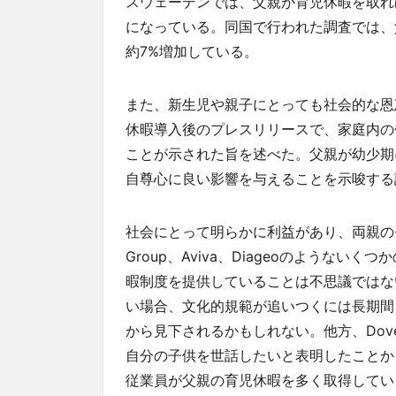
スウェーデンでは、父親が育児休暇を取れ
になっている。同国で行われた調査では、
約7%増加している。
また、新生児や親子にとっても社会的な恩
休暇導入後のプレスリリースで、家庭内の
ことが示された旨を述べた。父親が幼少期
自尊心に良い影響を与えることを示唆する
社会にとって明らかに利益があり、両親のモチ
Group、Aviva、Diageoのような
暇制度を提供していることは不思議ではな
い場合、文化的規範が追いつくには長期間
から見下されるかもしれない。他方、Dove
自分の子供を世話したいと表明したことから
従業員が父親の育児休暇を多く取得してい