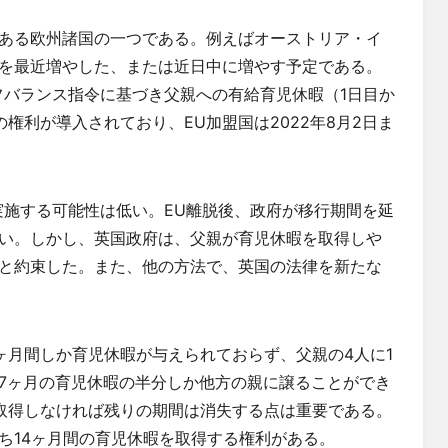
ある欧州諸国の一つである。例えばオーストリア・イ
を最近増やした、または近日中に増やす予定である。
フバランス指令に基づき父親への有給育児休暇（1日目か
権利が導入されており、EU加盟国は2022年8月2日ま
実施する可能性は低い。EU離脱後、政府が移行期間を延
い。しかし、英国政府は、父親が育児休暇を取得しや
と約束した。また、他の方法で、英国の法律を新たな
。
ヶ月間しか育児休暇が与えられておらず、父親の4人に1
7ヶ月の育児休暇の半分しか他方の親に譲ることができ
取得しなければ残りの期間は消失する点は重要である。
ち14ヶ月間の育児休暇を取得する権利がある。