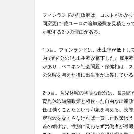
フィンランドの前政府は、コストがかかり
同変更に1億ユーロの追加経費を見積もっ
示唆する2つの理由がある。
1つ目。フィンランドは、出生率が低下してい
内で約4分の1も出生率が低下した。雇用
があり、ペコネン社会問題・保健相は、ス
の休暇を与えた後に出生率が上昇している
2つ目。育児休暇の均等な配分は、長期的
育児休暇短縮政策と相俟った自由な出産政
任は働くことだという印象を与える。実際
定観念をなくさなければ一貫した政策はう
差の縮小は、性別に関わらず労働者が最適