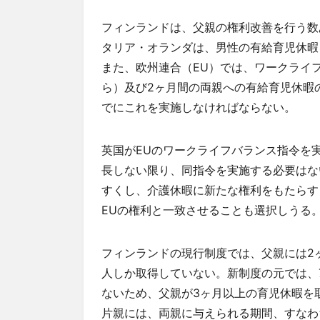
フィンランドは、父親の権利改善を行う数
タリア・オランダは、男性の有給育児休暇
また、欧州連合（EU）では、ワークライ
ら）及び2ヶ月間の両親への有給育児休暇の
でにこれを実施しなければならない。
英国がEUのワークライフバランス指令を
長しない限り、同指令を実施する必要はな
すくし、介護休暇に新たな権利をもたらす
EUの権利と一致させることも選択しうる
フィンランドの現行制度では、父親には2
人しか取得していない。新制度の元では、
ないため、父親が3ヶ月以上の育児休暇を
片親には、両親に与えられる期間、すなわ