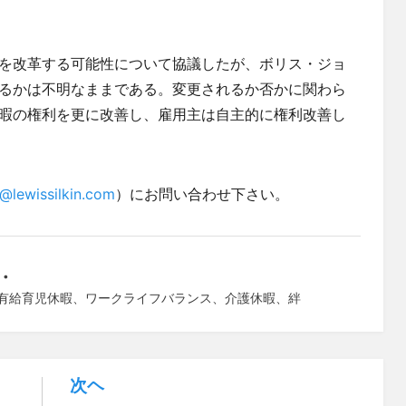
を改革する可能性について協議したが、ボリス・ジョ
るかは不明なままである。変更されるか否かに関わら
暇の権利を更に改善し、雇用主は自主的に権利改善し
@lewissilkin.com
）にお問い合わせ下さい。
有給育児休暇
、
ワークライフバランス
、
介護休暇
、
絆
次ヘ