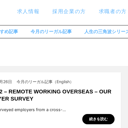
求人情報
採用企業の方
求職者の方
すめ記事
今月のリーガル記事
人生の三角波シリー
7月26日
今月のリーガル記事（English）
22 – REMOTE WORKING OVERSEAS – OUR
YER SURVEY
suchiya
rveyed employers from a cross-…
続きを読む