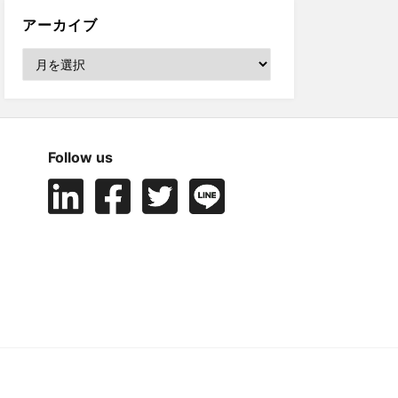
アーカイブ
ア
ー
カ
イ
ブ
Follow us