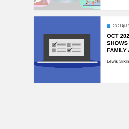
投
2021年1
稿
OCT 20
日:
SHOWS 
FAMILY
投稿者
t
Lewis Silki