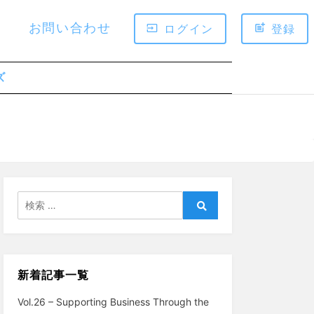
お問い合わせ
ログイン
登録
ズ
検
索:
検
索
新着記事一覧
Vol.26 – Supporting Business Through the