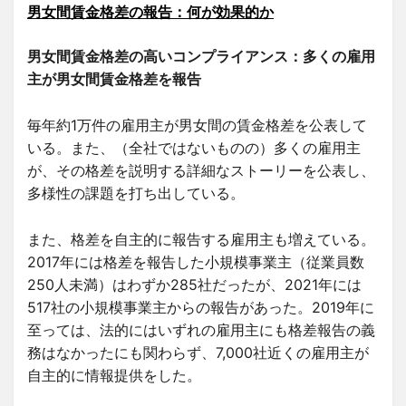
男女間賃金格差の報告：何が効果的か
男女間賃金格差の高いコンプライアンス：多くの雇用
主が男女間賃金格差を報告
毎年約1万件の雇用主が男女間の賃金格差を公表して
いる。また、（全社ではないものの）多くの雇用主
が、その格差を説明する詳細なストーリーを公表し、
多様性の課題を打ち出している。
また、格差を自主的に報告する雇用主も増えている。
2017年には格差を報告した小規模事業主（従業員数
250人未満）はわずか285社だったが、2021年には
517社の小規模事業主からの報告があった。2019年に
至っては、法的にはいずれの雇用主にも格差報告の義
務はなかったにも関わらず、7,000社近くの雇用主が
自主的に情報提供をした。