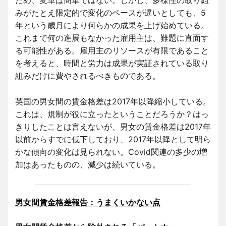
ため、変革は簡単ではない。しかし、多様性の取り組
みがたとえ限定的で変化のペースが遅いとしても、5
年という歳月により何らかの成果を上げ始めている。
これまで何の進展もなかった雇用主は、難題に直面す
る可能性がある。雇用主のリソースが有限であること
を考えると、時間と労力は成果が実証されている取り
組みだけに費やされるべきものである。
英国の男女間の賃金格差は2017年以降縮小している。
これは、規制が役に立ったということだろうか？はっ
きりしたことは言えないが、男女の賃金格差は2017年
以前からすでに低下しており、2017年以降として明ら
かな傾向の変化は見られない。Covid関連の多少の増
加はあったものの、減少は続いている。
男女間賃金格差報告：うまくいかない点