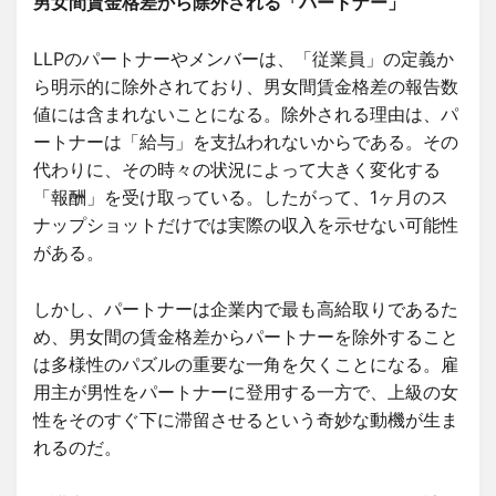
男女間賃金格差から除外される「パートナー」
LLPのパートナーやメンバーは、「従業員」の定義か
ら明示的に除外されており、男女間賃金格差の報告数
値には含まれないことになる。除外される理由は、パ
ートナーは「給与」を支払われないからである。その
代わりに、その時々の状況によって大きく変化する
「報酬」を受け取っている。したがって、1ヶ月のス
ナップショットだけでは実際の収入を示せない可能性
がある。
しかし、パートナーは企業内で最も高給取りであるた
め、男女間の賃金格差からパートナーを除外すること
は多様性のパズルの重要な一角を欠くことになる。雇
用主が男性をパートナーに登用する一方で、上級の女
性をそのすぐ下に滞留させるという奇妙な動機が生ま
れるのだ。