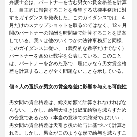
弁護士会は、パートナーを含む男女の賃金格差を計算
し、自主的に報告することを希望する法律事務所に対
するガイダンスを発表した。このガイダンスでは、4
月だけのスナップショットを取るのではなく、12ヶ月
間のパートナーの報酬を時間給で計算することを提案
している。我々は他のいくつかの法律事務所と同様、
このガイダンスに従い、（義務的な数字だけでなく）
パートナーを含めた数字を公表している。このこと
は、パートナーを含めた形で、理にかなう男女賃金格
差を計算することが全く問題ないことを示している。
個々人の選択が男女の賃金格差に影響を与える可能性
男女間の賃金格差は、総支給額で計算されなければな
らない。しかし、給与天引きは
総支給額
を減らすため
の合意であるため（本当の意味での純減ではない）、
男女間の賃金格差は天引き後の給与に基づいて計算さ
れる。しかし、男女がこのような形で給与を減らすこ