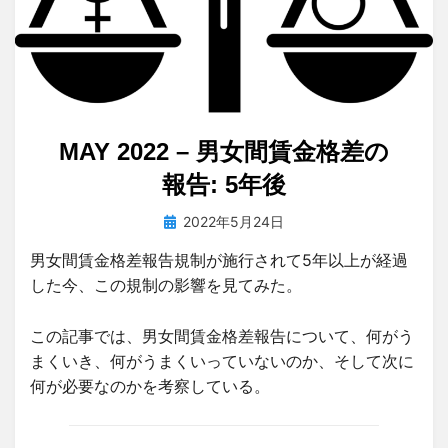
MAY 2022 – 男女間賃金格差の
報告: 5年後
投
投稿者
2022年5月24日
tsuchiya
稿
男女間賃金格差報告規制が施行されて5年以上が経過
日:
した今、この規制の影響を見てみた。
この記事では、男女間賃金格差報告について、何がう
まくいき、何がうまくいっていないのか、そして次に
何が必要なのかを考察している。