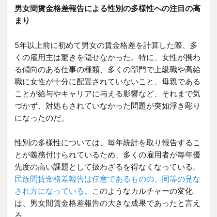
男女間賃金格差報告による性別の多様性への注目の高
まり
5年以上前に初めて男女の賃金格差を計算した際、多
くの雇用主は驚きを隠せなかった。特に、女性が携わ
る傾向のある仕事の種類、多くの部門で上級職や高給
職に女性が十分に配置されていないこと、母親である
ことが給与やキャリアに与える影響など、それまで気
づかず、対処もされていなかった問題が突如浮き彫り
になったのだ。
性別の多様性については、毎年統計を取り報告するこ
とが義務付けられているため、多くの雇用者が毎年優
先度の高い課題として扱わざるを得なくなっている。
民族間賃金格差報告は任意であるものの、同等の見な
され方になっている。
このようなカルチャーの変化
は、男女間賃金格差報告の大きな成果であったと言え
る。