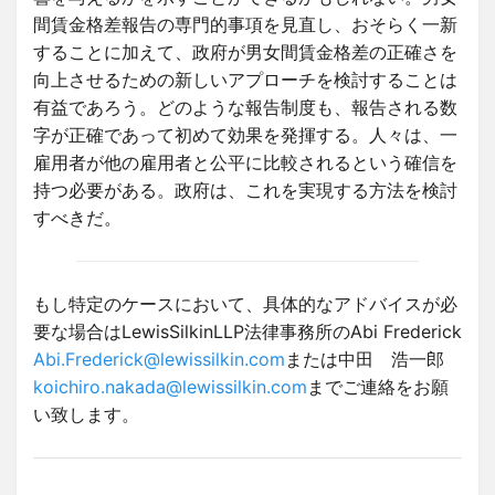
間賃金格差報告の専門的事項を見直し、おそらく一新
することに加えて、政府が男女間賃金格差の正確さを
向上させるための新しいアプローチを検討することは
有益であろう。どのような報告制度も、報告される数
字が正確であって初めて効果を発揮する。人々は、一
雇用者が他の雇用者と公平に比較されるという確信を
持つ必要がある。政府は、これを実現する方法を検討
すべきだ。
もし特定のケースにおいて、具体的なアドバイスが必
要な場合はLewisSilkinLLP法律事務所のAbi Frederick
Abi.Frederick@lewissilkin.com
または中田 浩一郎
koichiro.nakada@lewissilkin.com
までご連絡をお願
い致します。