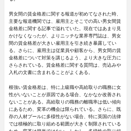
男女間の賃金格差に関する報道が初めてなされた時、
主要な報道機関では、雇用主とそこでの高い男女間賃
金格差に関する記事で溢れていた。現在ではあまり見
かけなくなったが、よりニッチな業界専門誌は、男女
間の賃金格差が大きい雇用主を引き続き暴露してい
る。さらに、雇用主は従業員や顧客から、男女間の賃
金格差について対策を講じるよう、より大きな圧力に
さらされている。賃金格差に関する質問は、売込みや
入札の文書に含まれることがよくある。
根強い賃金格差は、特に上級職や高給取りの職務に女
性がいないことが原因である場合、なかなか改善され
ないことがある。高給取りの職務の離職率は低い傾向
にあるため、変革の機会は限られている。さらに、既
存の人材プールに多様性がない場合、特に英国の法律
では積極的に取り組める範囲が大きく制限されている