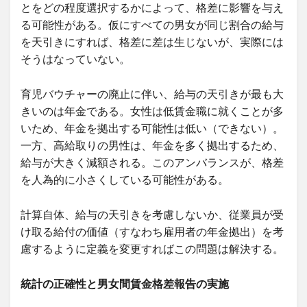
とをどの程度選択するかによって、格差に影響を与え
る可能性がある。仮にすべての男女が同じ割合の給与
を天引きにすれば、格差に差は生じないが、実際には
そうはなっていない。
育児バウチャーの廃止に伴い、給与の天引きが最も大
きいのは年金である。女性は低賃金職に就くことが多
いため、年金を拠出する可能性は低い（できない）。
一方、高給取りの男性は、年金を多く拠出するため、
給与が大きく減額される。このアンバランスが、格差
を人為的に小さくしている可能性がある。
計算自体、給与の天引きを考慮しないか、従業員が受
け取る給付の価値（すなわち雇用者の年金拠出）を考
慮するように定義を変更すればこの問題は解決する。
統計の正確性と男女間賃金格差報告の実施