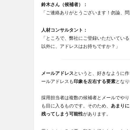
鈴木さん（候補者）：
「ご連絡ありがとうございます！勿論、問
人材コンサルタント：
「ところで、弊社にご登録いただいているメールアドレ
以外に、アドレスはお持ちですか？」
メールアドレス
というと、好きなように作
ールアドレスも
印象を左右する要素
となり
採用担当者は複数の候補者とメールでやり
も目に入るものです。そのため、
あまりに
残ってしまう可能性
があります。