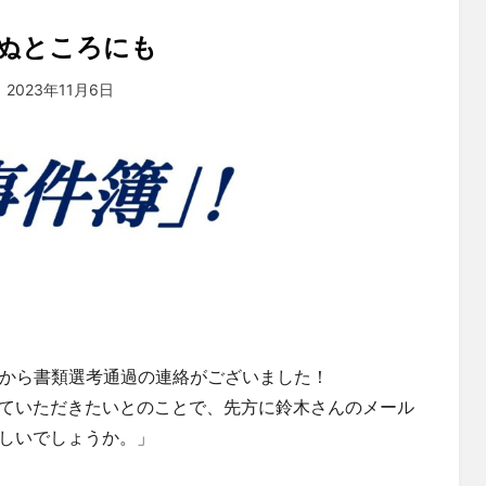
ぬところにも
投稿者
2023年11月6日
tsuchiya
:
社から書類選考通過の連絡がございました！
ていただきたいとのことで、先方に鈴木さんのメール
しいでしょうか。」