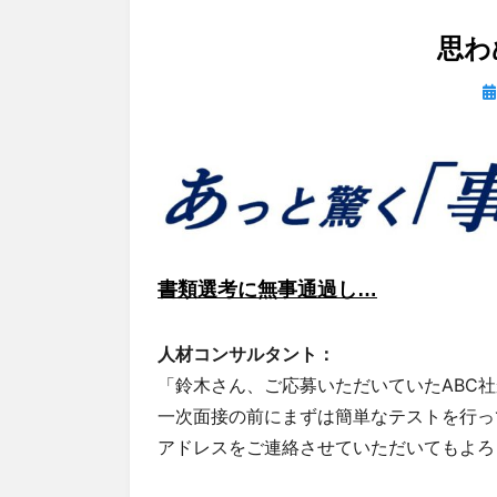
思わ
投
稿
日
書類選考に無事通過し…
人材コンサルタント：
「鈴木さん、ご応募いただいていたABC
一次面接の前にまずは簡単なテストを行っ
アドレスをご連絡させていただいてもよろ