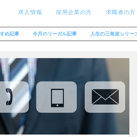
求人情報
採用企業の方
求職者の方
すめ記事
今月のリーガル記事
人生の三角波シリー