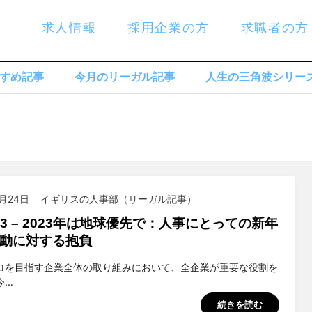
求人情報
採用企業の方
求職者の方
すめ記事
今月のリーガル記事
人生の三角波シリー
1月24日
イギリスの人事部（リーガル記事）
023 – 2023年は地球優先で：人事にとっての新年
動に対する抱負
suchiya
ロを目指す企業全体の取り組みにおいて、全企業が重要な役割を
今…
続きを読む