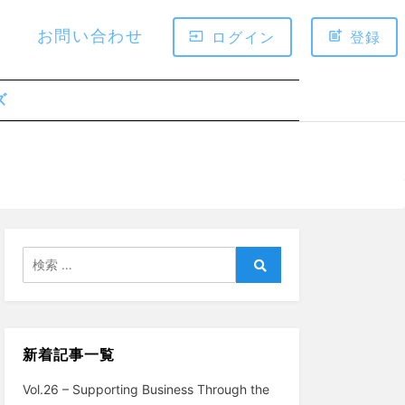
お問い合わせ
ログイン
登録
ズ
検
索:
検
索
新着記事一覧
Vol.26 – Supporting Business Through the