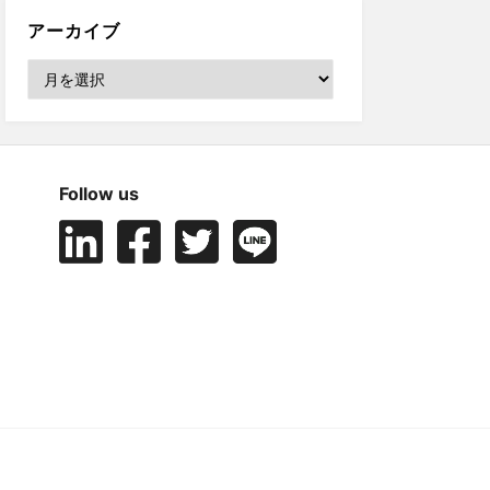
アーカイブ
ア
ー
カ
イ
ブ
Follow us