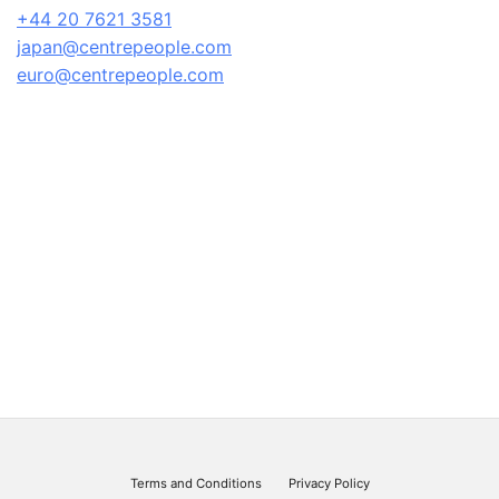
+44 20 7621 3581
japan@centrepeople.com
euro@centrepeople.com
Terms and Conditions
Privacy Policy