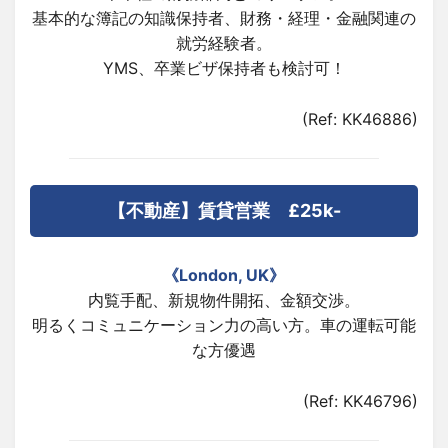
基本的な簿記の知識保持者、財務・経理・金融関連の
就労経験者。
YMS、卒業ビザ保持者も検討可！
(Ref: KK46886)
【不動産】賃貸営業 £25k-
《
London, UK
》
内覧手配、新規物件開拓、金額交渉。
明るくコミュニケーション力の高い方。車の運転可能
な方優遇
(Ref: KK46796)