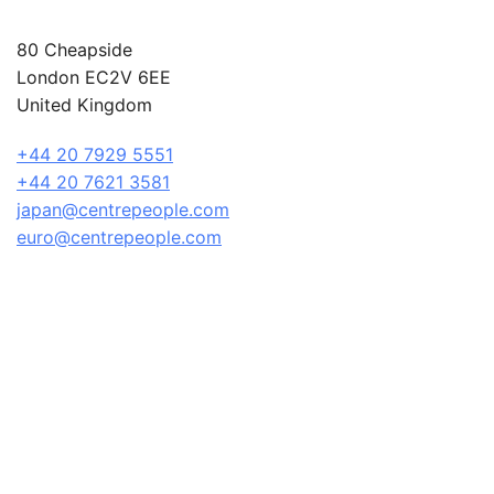
80 Cheapside
London EC2V 6EE
United Kingdom
+44 20 7929 5551
+44 20 7621 3581
japan@centrepeople.com
euro@centrepeople.com