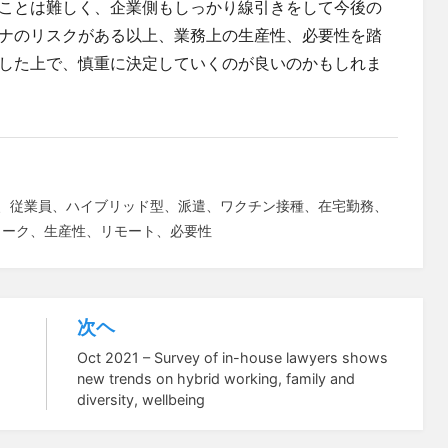
ことは難しく、企業側もしっかり線引きをして今後の
ナのリスクがある以上、業務上の生産性、必要性を踏
した上で、慎重に決定していくのが良いのかもしれま
、
従業員
、
ハイブリッド型
、
派遣
、
ワクチン接種
、
在宅勤務
、
ワーク
、
生産性
、
リモート
、
必要性
次ヘ
Oct 2021 – Survey of in-house lawyers shows
new trends on hybrid working, family and
diversity, wellbeing