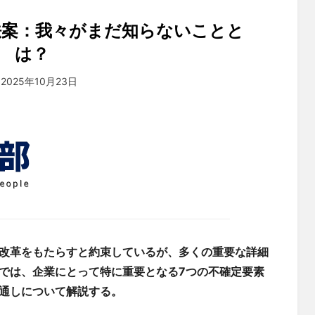
用権利法案：我々がまだ知らないことと
は？
投稿者
2025年10月23日
tsuchiya
改革をもたらすと約束しているが、多くの重要な詳細
では、企業にとって特に重要となる7つの不確定要素
通しについて解説する。