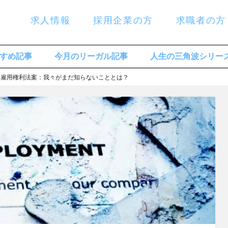
求人情報
採用企業の方
求職者の方
すめ記事
今月のリーガル記事
人生の三角波シリー
25 – 雇用権利法案：我々がまだ知らないこととは？