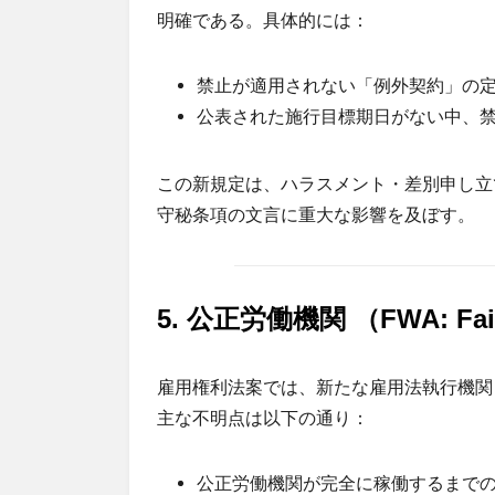
明確である。具体的には：
禁止が適用されない「例外契約」の
公表された施行目標期日がない中、
この新規定は、ハラスメント・差別申し立
守秘条項の文言に重大な影響を及ぼす。
5.
公正労働機関
（
FWA: Fai
雇用権利法案では、新たな雇用法執行機関
主な不明点は以下の通り：
公正労働機関が完全に稼働するまで