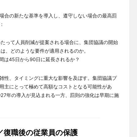
場合の新たな基準を導入し、遵守しない場合の最高罰
：
わたって人員削減が提案される場合に、集団協議の開始
には、どのような要件が適用されるのか。
間は45日から90日に延長されるか？
雑性、タイミングに重大な影響を及ぼす。集団協議プ
用主にとって極めて高額なコストとなる可能性があ
027年の導入が見込まれる一方、罰則の強化は早期に施
／復職後の従業員の保護