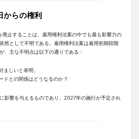
日からの権利
を廃止することは、雇用権利法案の中でも最も影響力の
依然として不明である。雇用権利法案は雇用初期段階
が、主な不明点は以下の通りである：
好ましいと表明。
コードとの関係はどうなるのか？
に影響を与えるものであり、2027年の施行が予定され