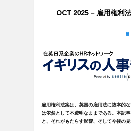
OCT 2025 – 雇
投
稿
日:
雇用権利法案は、英国の雇用法に抜本的な
は依然として不透明なままである。本記事
と、それがもたらす影響、そして今後の見