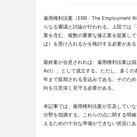
雇用権利法案（ERB：The Employment
らなる審議と討論が行われる。上院では「
案を含む、複数の重要な修正案を提案して
ば）を受け入れるかを検討する必要がある
最終案が合意されれば、雇用権利法案は国王の裁
Act）」として成立する。ただし、多くの条
年まで延期される見込みである。そのため
向を注意深く見守る必要がある。
本記事では、雇用権利法案が言及していな
分野を指摘する。これらの点に関する明確
えるための十分な準備ができない状況にあ