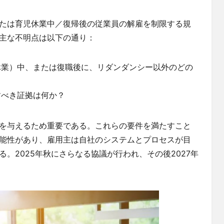
たは育児休業中／復帰後の従業員の解雇を制限する規
主な不明点は以下の通り：
休業）中、または復職後に、リダンダンシー以外のどの
？
すべき証拠は何か？
を与えるため重要である。これらの要件を満たすこと
能性があり、雇用主は自社のシステムとプロセスが目
。2025年秋にさらなる協議が行われ、その後2027年