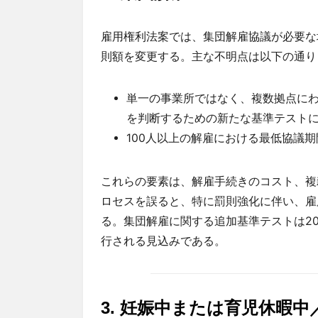
雇用権利法案では、集団解雇協議が必要な
則額を変更する。主な不明点は以下の通り
単一の事業所ではなく、複数拠点に
を判断するための新たな基準テスト
100人以上の解雇における最低協議期
これらの要素は、解雇手続きのコスト、複
ロセスを誤ると、特に罰則強化に伴い、雇
る。集団解雇に関する追加基準テストは2
行される見込みである。
3.
妊娠中または育児休暇中