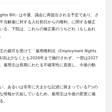
 Rights Bill）は今週、議会に再提出される予定であり、さ
不当解雇に対する入社初日からの権利」に関する修正
いる。下院は、これらの修正案のうちどれ（もしあれ
。
可を受けて「雇用権利法（Employment Rights
項は少なくとも2026年まで施行されず、一部は2027
、雇用主は長期にわたる不確実性に直面し、今後の動
い、あるいは非常に大まかな記述に留まっている7つの
な情報が欠如しているため、雇用主は今後の変更に備
る。