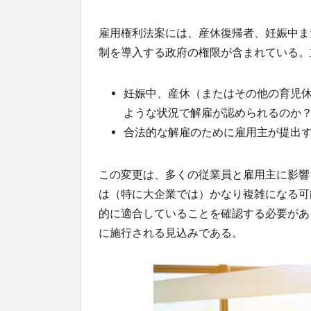
雇用権利法案には、産休復帰者、妊娠中ま
制を導入する政府の権限が含まれている。
妊娠中、産休（またはその他の育児
ような状況で解雇が認められるのか
合法的な解雇のために雇用主が提出
この変更は、多くの従業員と雇用主に影響
は（特に大企業では）かなり複雑になる可
的に適合していることを確認する必要がある
に施行される見込みである。