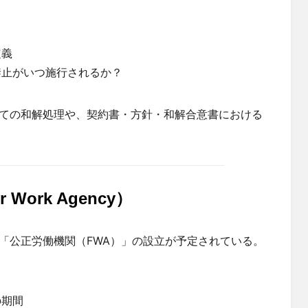
定義
禁止がいつ施行されるか？
ての和解処理や、契約書・方針・和解合意書における
r Work Agency
）
「公正労働機関（FWA）」の設立が予定されている。
の期間