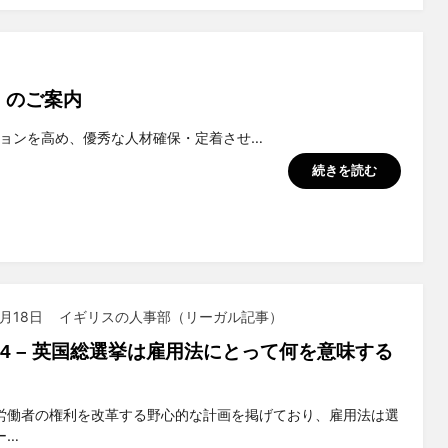
）のご案内
ョンを高め、優秀な人材確保・定着させ…
続きを読む
6月18日
イギリスの人事部（リーガル記事）
2024 – 英国総選挙は雇用法にとって何を意味する
suchiya
労働者の権利を改革する野心的な計画を掲げており、雇用法は選
ー…