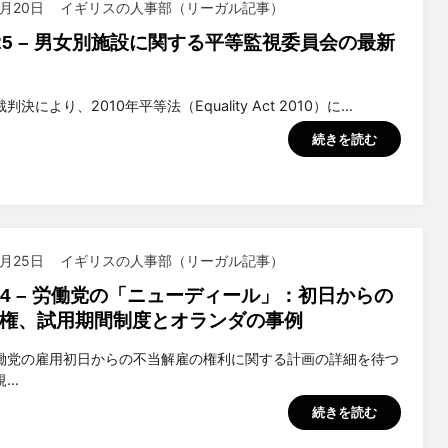
5月20日
イギリスの人事部（リーガル記事）
2025 – 男女別施設に関する平等監視委員会の最新
suchiya
決により、2010年平等法（Equality Act 2010）に…
続きを読む
9月25日
イギリスの人事部（リーガル記事）
2024 – 労働党の「ニューディール」：初日からの
権、試用期間制度とオランダの事例
suchiya
働党の雇用初日からの不当解雇の権利に関する計画の詳細を待つ
規…
続きを読む