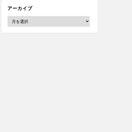
アーカイブ
ア
ー
カ
イ
ブ