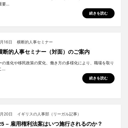
重要…
続きを読む
9月16日
横断的人事セミナー
横断的人事セミナー（対面）のご案内
suchiya
ーの進化や移民政策の変化、働き方の多様化により、職場を取り
こ…
続きを読む
8月20日
イギリスの人事部（リーガル記事）
2025 – 雇用権利法案はいつ施行されるのか？