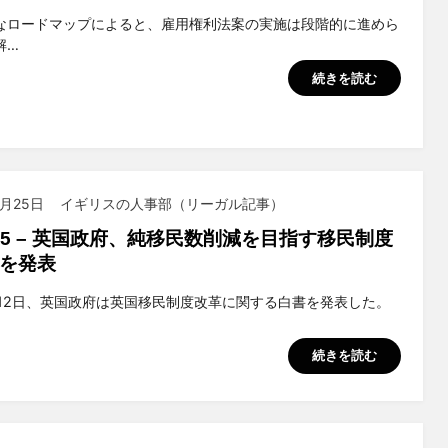
suchiya
なロードマップによると、雇用権利法案の実施は段階的に進めら
解…
続きを読む
6月25日
イギリスの人事部（リーガル記事）
2025 – 英国政府、純移民数削減を目指す移民制度
を発表
suchiya
5月12日、英国政府は英国移民制度改革に関する白書を発表した。
続きを読む