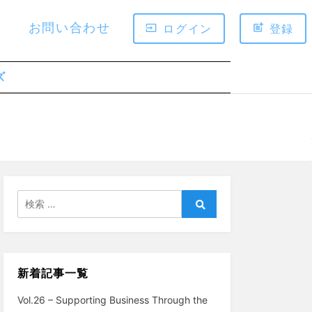
お問い合わせ
ログイン
登録
ズ
検
索:
検
索
新着記事一覧
Vol.26 – Supporting Business Through the