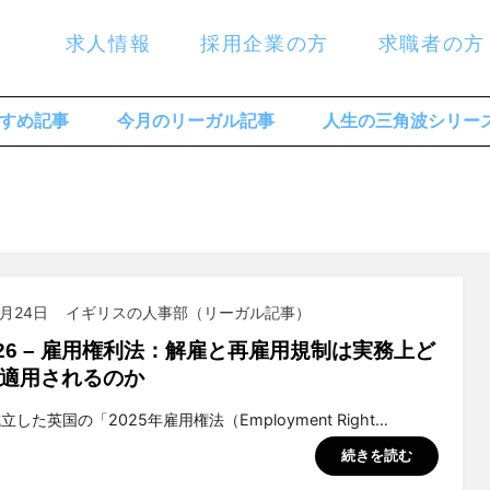
求人情報
採用企業の方
求職者の方
すめ記事
今月のリーガル記事
人生の三角波シリー
3月24日
イギリスの人事部（リーガル記事）
2026 – 雇用権利法：解雇と再雇用規制は実務上ど
適用されるのか
suchiya
立した英国の「2025年雇用権法（Employment Right…
続きを読む