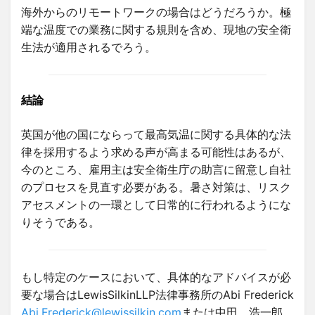
海外からのリモートワークの場合はどうだろうか。極
端な温度での業務に関する規則を含め、現地の安全衛
生法が適用されるでろう。
結論
英国が他の国にならって最高気温に関する具体的な法
律を採用するよう求める声が高まる可能性はあるが、
今のところ、雇用主は安全衛生庁の助言に留意し自社
のプロセスを見直す必要がある。暑さ対策は、リスク
アセスメントの一環として日常的に行われるようにな
りそうである。
もし特定のケースにおいて、具体的なアドバイスが必
要な場合はLewisSilkinLLP法律事務所のAbi Frederick
Abi.Frederick@lewissilkin.com
または中田 浩一郎