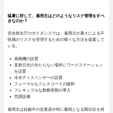
猛暑に対して、雇用主はどのようなリスク管理をすべ
きなのか？
安全衛生庁のガイダンスでは、雇用主が暑さによる不
快感のリスクを管理するための様々な方法を提案して
いる。
扇風機の設置
直射日光の当たらない場所にワークステーション
を設置
冷水ディスペンサーの設置
フォーマルなドレスコードの緩和
フレキシブルな勤務形態の導入
空調設備
雇用主は妊娠中の従業員や特に脆弱となる既往症を持