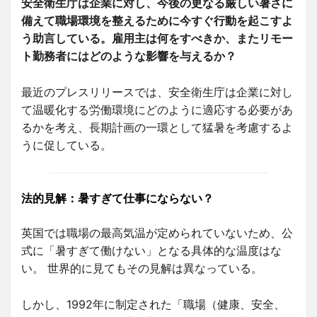
安全衛生庁は企業に対し、今後の更なる厳しい暑さに
備えて職場環境を整えるために今すぐ行動を起こすよ
う助言している。雇用主は何をすべきか、またリモー
ト勤務者にはどのような影響を与えるか？
最近のプレスリリースでは、安全衛生庁は企業に対し
て温暖化する労働環境にどのように適応する必要があ
るかを考え、長期計画の一環として猛暑を考慮するよ
うに促している。
法的見解：暑すぎて仕事にならない？
英国では職場の最高気温が定められていないため、公
式に「暑すぎて働けない」となる具体的な温度はな
い。 世界的に見てもその見解は異なっている。
しかし、1992年に制定された「職場（健康、安全、