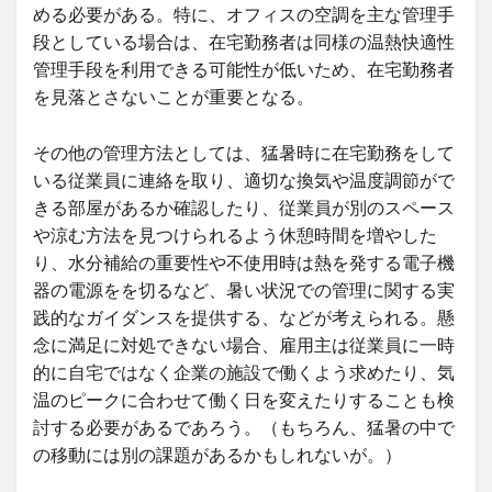
める必要がある。特に、オフィスの空調を主な管理手
段としている場合は、在宅勤務者は同様の温熱快適性
管理手段を利用できる可能性が低いため、在宅勤務者
を見落とさないことが重要となる。
その他の管理方法としては、猛暑時に在宅勤務をして
いる従業員に連絡を取り、適切な換気や温度調節がで
きる部屋があるか確認したり、従業員が別のスペース
や涼む方法を見つけられるよう休憩時間を増やした
り、水分補給の重要性や不使用時は熱を発する電子機
器の電源をを切るなど、暑い状況での管理に関する実
践的なガイダンスを提供する、などが考えられる。懸
念に満足に対処できない場合、雇用主は従業員に一時
的に自宅ではなく企業の施設で働くよう求めたり、気
温のピークに合わせて働く日を変えたりすることも検
討する必要があるであろう。（もちろん、猛暑の中で
の移動には別の課題があるかもしれないが。）