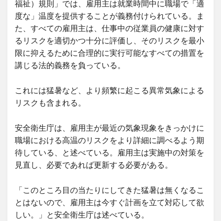
福祉）規則」では、雇用主は就業時間中に職場で「適
度な」温度を提供することが義務付けられている。ま
た、すべての雇用主は、仕事中の従業員の健康に対す
るリスクを適切かつ十分に評価し、そのリスクを最小
限に抑えるために合理的に実行可能なすべての措置を
講じる法的義務を負っている。
これには猛暑など、より頻繁に起こる異常気象による
リスクも含まれる。
安全衛生庁は、雇用主が最近の気象現象をきっかけに
職場における高温のリスクをより詳細に調べるよう期
待している、と述べている。雇用主は実施中の対策を
見直し、必要であれば更新する必要がある。
「このところ目の当たりにしてきた猛暑は無くなるこ
とはないので、雇用主は今すぐ計画を立て対応して欲
しい。」と安全衛生庁は述べている。