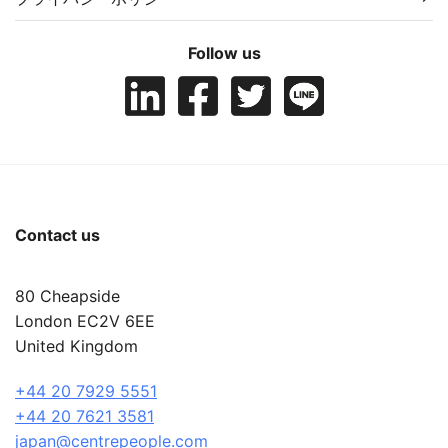
Follow us
Contact us
80 Cheapside
London EC2V 6EE
United Kingdom
+44 20 7929 5551
+44 20 7621 3581
japan@centrepeople.com