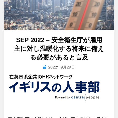
SEP 2022 – 安全衛生庁が雇用
主に対し温暖化する将来に備え
る必要があると言及
投
投稿者
2022年9月29日
tsuchiya
稿
日: