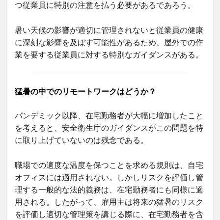
つ従業員に特別の注意を払う必要があるであろう。
暑い天候の影響が適切に管理されないと従業員の健康
に深刻な影響を及ぼす可能性があるため、屋外での作
業を要する従業員に対する特別なガイダンスがある。
猛暑の中でのリモートワークはどうか？
パンデミック以降、在宅勤務者が大幅に増加したこと
を考えると、安全衛生庁のガイダンスがこの問題を特
に取り上げていないのは残念である。
職場での適度な温度を保つことを求める規則は、自宅
オフィスには適用されない。しかしリスクを評価し管
理する一般的な法的義務は、在宅勤務者にも同様に適
用される。したがって、雇用主は将来の猛暑のリスク
を評価し適切な管理策を講じる際に、在宅勤務者を含